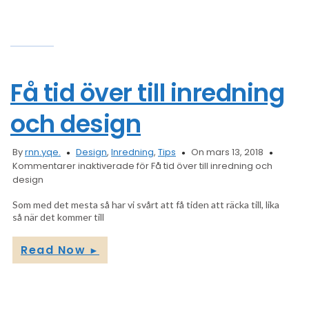
Få tid över till inredning
och design
By
rnn.yqe.
Design
,
Inredning
,
Tips
On mars 13, 2018
Kommentarer inaktiverade
för Få tid över till inredning och
design
Som med det mesta så har vi svårt att få tiden att räcka till, lika
så när det kommer till
Read Now
►