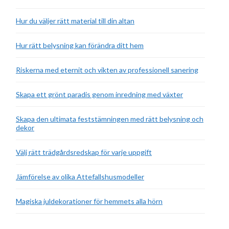
Hur du väljer rätt material till din altan
Hur rätt belysning kan förändra ditt hem
Riskerna med eternit och vikten av professionell sanering
Skapa ett grönt paradis genom inredning med växter
Skapa den ultimata feststämningen med rätt belysning och
dekor
Välj rätt trädgårdsredskap för varje uppgift
Jämförelse av olika Attefallshusmodeller
Magiska juldekorationer för hemmets alla hörn