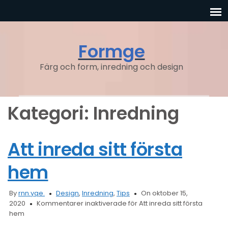
Formge
Färg och form, inredning och design
Kategori: Inredning
Att inreda sitt första
hem
By
rnn.yqe.
Design
,
Inredning
,
Tips
On oktober 15,
2020
Kommentarer inaktiverade
för Att inreda sitt första
hem