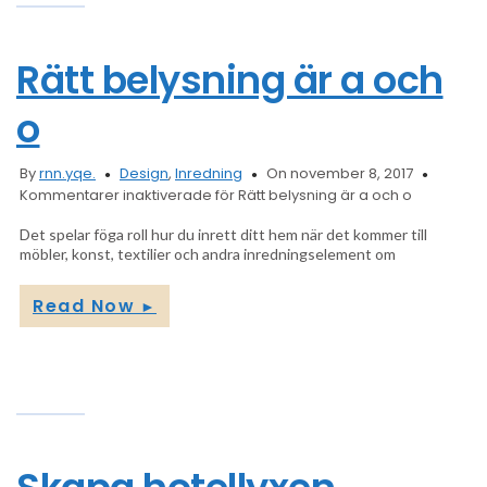
Rätt belysning är a och
o
By
rnn.yqe.
Design
,
Inredning
On november 8, 2017
Kommentarer inaktiverade
för Rätt belysning är a och o
Det spelar föga roll hur du inrett ditt hem när det kommer till
möbler, konst, textilier och andra inredningselement om
Read Now
►