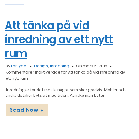
Att tänka på vid
inredning av ett nytt
rum
By
rnn.yqe.
Design
,
Inredning
On mars 5, 2018
Kommentarer inaktiverade
för Att tänka på vid inredning av
ett nytt rum
Inredning är för det mesta något som sker gradvis. Möbler och
andra detaljer byts ut med tiden. Kanske man byter
Read Now
►