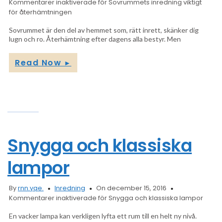
Kommentarer inaktiverade
för Sovrummets inredning viktigt
för återhämtningen
Sovrummet är den del av hemmet som, rätt inrett, skänker dig
lugn och ro. Återhämtning efter dagens alla bestyr. Men
Read Now
►
Snygga och klassiska
lampor
By
rnn.yqe.
Inredning
On december 15, 2016
Kommentarer inaktiverade
för Snygga och klassiska lampor
En vacker lampa kan verkligen lyfta ett rum till en helt ny nivå.