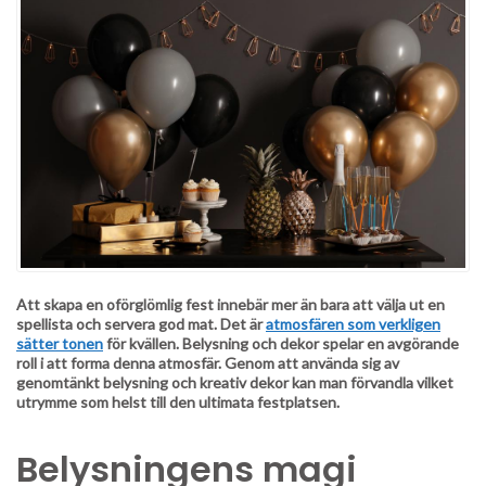
Att skapa en oförglömlig fest innebär mer än bara att välja ut en
spellista och servera god mat. Det är
atmosfären som verkligen
sätter tonen
för kvällen. Belysning och dekor spelar en avgörande
roll i att forma denna atmosfär. Genom att använda sig av
genomtänkt belysning och kreativ dekor kan man förvandla vilket
utrymme som helst till den ultimata festplatsen.
Belysningens magi