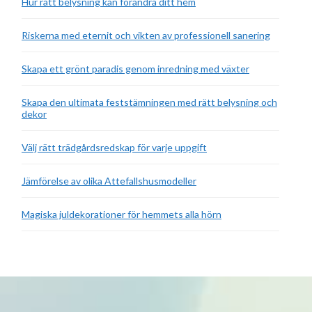
Hur rätt belysning kan förändra ditt hem
Riskerna med eternit och vikten av professionell sanering
Skapa ett grönt paradis genom inredning med växter
Skapa den ultimata feststämningen med rätt belysning och
dekor
Välj rätt trädgårdsredskap för varje uppgift
Jämförelse av olika Attefallshusmodeller
Magiska juldekorationer för hemmets alla hörn