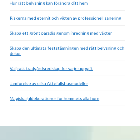
Hur rätt belysning kan förändra ditt hem
Riskerna med eternit och vikten av professionell sanering
Skapa ett grönt paradis genom inredning med växter
Skapa den ultimata feststämningen med rätt belysning och
dekor
Välj rätt trädgårdsredskap för varje uppgift
Jämförelse av olika Attefallshusmodeller
Magiska juldekorationer för hemmets alla hörn