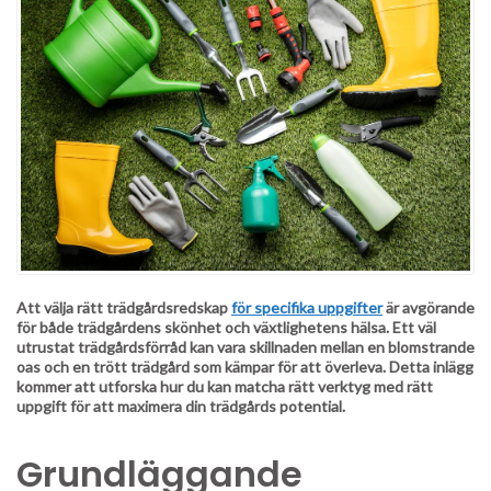
Att välja rätt trädgårdsredskap
för specifika uppgifter
är avgörande
för både trädgårdens skönhet och växtlighetens hälsa. Ett väl
utrustat trädgårdsförråd kan vara skillnaden mellan en blomstrande
oas och en trött trädgård som kämpar för att överleva. Detta inlägg
kommer att utforska hur du kan matcha rätt verktyg med rätt
uppgift för att maximera din trädgårds potential.
Grundläggande