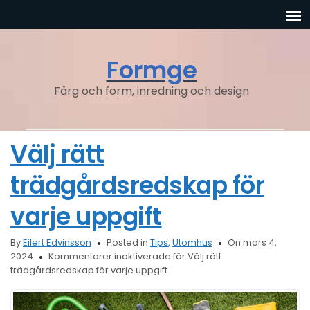
Formge
Färg och form, inredning och design
Välj rätt
trädgårdsredskap för
varje uppgift
By
Eilert Edvinsson
Posted in
Tips
,
Utomhus
On mars 4,
2024
Kommentarer inaktiverade
för Välj rätt
trädgårdsredskap för varje uppgift