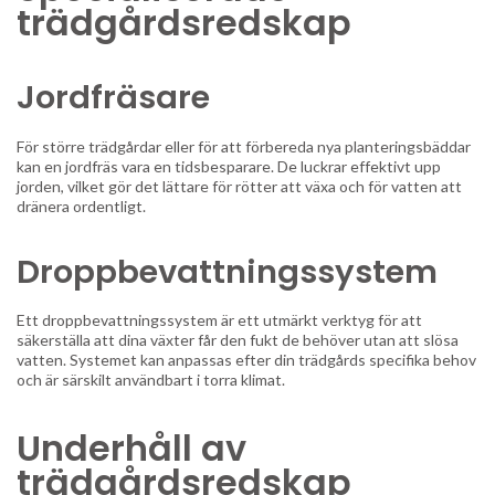
trädgårdsredskap
Jordfräsare
För större trädgårdar eller för att förbereda nya planteringsbäddar
kan en jordfräs vara en tidsbesparare. De luckrar effektivt upp
jorden, vilket gör det lättare för rötter att växa och för vatten att
dränera ordentligt.
Droppbevattningssystem
Ett droppbevattningssystem är ett utmärkt verktyg för att
säkerställa att dina växter får den fukt de behöver utan att slösa
vatten. Systemet kan anpassas efter din trädgårds specifika behov
och är särskilt användbart i torra klimat.
Underhåll av
trädgårdsredskap