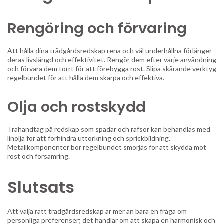
Rengöring och förvaring
Att hålla dina trädgårdsredskap rena och väl underhållna förlänger
deras livslängd och effektivitet. Rengör dem efter varje användning
och förvara dem torrt för att förebygga rost. Slipa skärande verktyg
regelbundet för att hålla dem skarpa och effektiva.
Olja och rostskydd
Trähandtag på redskap som spadar och räfsor kan behandlas med
linolja för att förhindra uttorkning och sprickbildning.
Metallkomponenter bör regelbundet smörjas för att skydda mot
rost och försämring.
Slutsats
Att välja rätt trädgårdsredskap är mer än bara en fråga om
personliga preferenser; det handlar om att skapa en harmonisk och