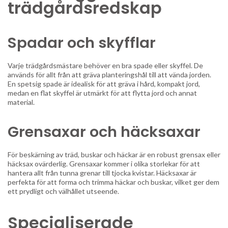
trädgårdsredskap
Spadar och skyfflar
Varje trädgårdsmästare behöver en bra spade eller skyffel. De
används för allt från att gräva planteringshål till att vända jorden.
En spetsig spade är idealisk för att gräva i hård, kompakt jord,
medan en flat skyffel är utmärkt för att flytta jord och annat
material.
Grensaxar och häcksaxar
För beskärning av träd, buskar och häckar är en robust grensax eller
häcksax ovärderlig. Grensaxar kommer i olika storlekar för att
hantera allt från tunna grenar till tjocka kvistar. Häcksaxar är
perfekta för att forma och trimma häckar och buskar, vilket ger dem
ett prydligt och välhållet utseende.
Specialiserade