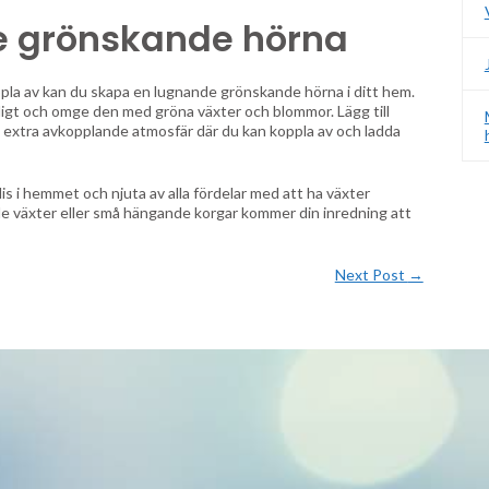
e grönskande hörna
la av kan du skapa en lugnande grönskande hörna i ditt hem.
igt och omge den med gröna växter och blommor. Lägg till
en extra avkopplande atmosfär där du kan koppla av och ladda
s i hemmet och njuta av alla fördelar med att ha växter
de växter eller små hängande korgar kommer din inredning att
Next Post
→