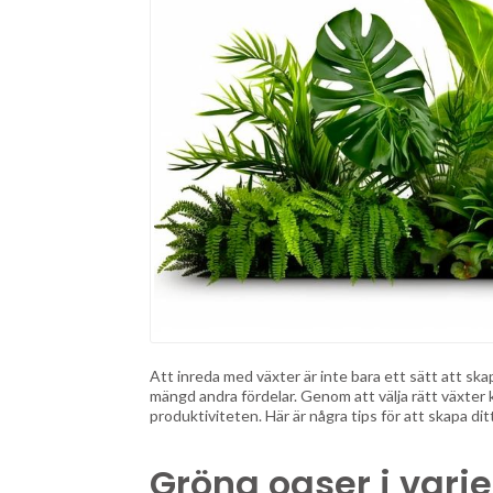
Att inreda med växter är inte bara ett sätt att sk
mängd andra fördelar. Genom att välja rätt växter
produktiviteten. Här är några tips för att skapa di
Gröna oaser i varj