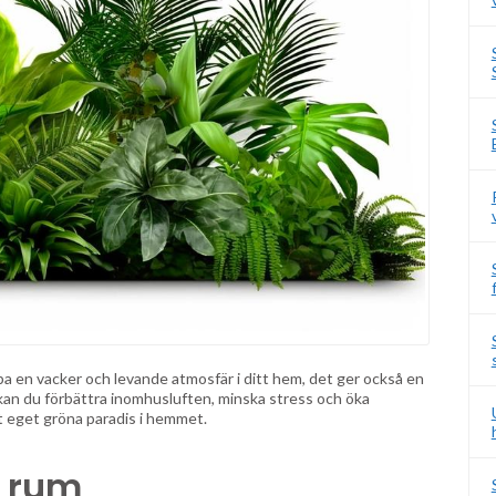
apa en vacker och levande atmosfär i ditt hem, det ger också en
 kan du förbättra inomhusluften, minska stress och öka
tt eget gröna paradis i hemmet.
e rum