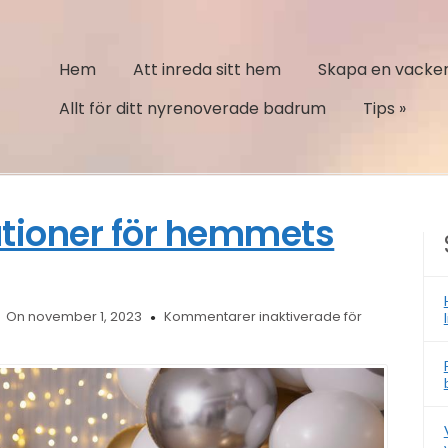
Hem
Att inreda sitt hem
Skapa en vacker
Allt för ditt nyrenoverade badrum
Tips
»
ationer för hemmets
On november 1, 2023
Kommentarer inaktiverade
för