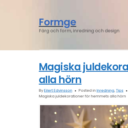
Formge
Färg och form, inredning och design
Magiska juldekor
alla hörn
By
Eilert Edvinsson
Posted in
Inredning
,
Tips
Magiska juldekorationer för hemmets alla hörn