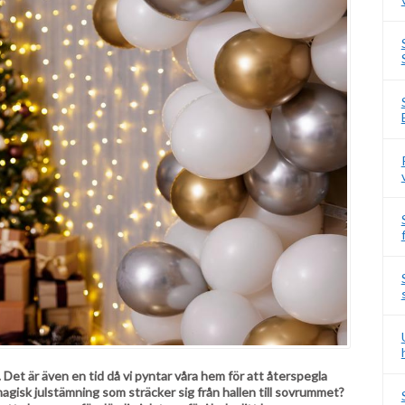
 Det är även en tid då vi pyntar våra hem för att återspegla
gisk julstämning som sträcker sig från hallen till sovrummet?