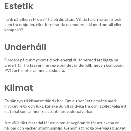
Estetik
Tänk på vilken stil du vill ha på din altan. Vill du ha en naturlig look
som trä erbjuder, eller föredrar du en modern stil med metall eller
komposit?
Underhåll
Fundera på hur mycket tid och energi du är beredd att lägga på
underhåll. Trä kräver mer regelbundet underhåll, medan komposit,
PVC och metall är mer lättskötta.
Klimat
Ta hänsyn till klimatet där du bor. Om du bor i ett område med
mycket regn och fukt, kanske du vill undvika trä och istället välja ett
material som är mer resistent mot väderpåverkan.
Att välja rätt material för din altan är avgörande för att skapa en
hållbar och vacker utomhusmiljö. Genom att noga överväga budget,