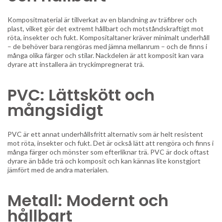
Kompositmaterial är tillverkat av en blandning av träfibrer och
plast, vilket gör det extremt hållbart och motståndskraftigt mot
röta, insekter och fukt. Kompositaltaner kräver minimalt underhåll
– de behöver bara rengöras med jämna mellanrum – och de finns i
många olika färger och stilar. Nackdelen är att komposit kan vara
dyrare att installera än tryckimpregnerat trä.
PVC: Lättskött och
mångsidigt
PVC är ett annat underhållsfritt alternativ som är helt resistent
mot röta, insekter och fukt. Det är också lätt att rengöra och finns i
många färger och mönster som efterliknar trä. PVC är dock oftast
dyrare än både trä och komposit och kan kännas lite konstgjort
jämfört med de andra materialen.
Metall: Modernt och
hållbart