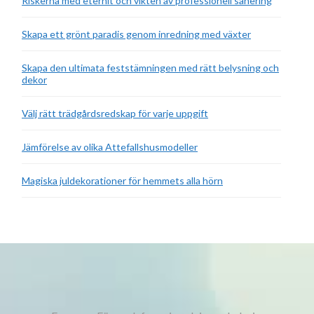
Riskerna med eternit och vikten av professionell sanering
Skapa ett grönt paradis genom inredning med växter
Skapa den ultimata feststämningen med rätt belysning och
dekor
Välj rätt trädgårdsredskap för varje uppgift
Jämförelse av olika Attefallshusmodeller
Magiska juldekorationer för hemmets alla hörn