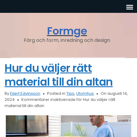
Formge
Färg och form, inredning och design
Hur du väljer rätt
material till din altan
By
Eilert Edvinsson
Posted in
Tips
,
Utomhus
On augusti 14,
2024
Kommentarer inaktiverade
för Hur du väljer rätt
material till din altan