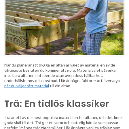
När du planerar att bygga en altan är valet av material en av de
viktigaste besluten du kommer att göra. Materialvalet påverkar
inte bara altanens utseende utan även dess hållbarhet,
underhållsbehov och kostnad. Här är några faktorer att överväga
när du väljer rätt material
till din altan.
Trä: En tidlös klassiker
Trä är ett av de mest populära materialen för altaner, och det finns
goda skäl till det. Trä ger en varm och naturlig känsla som passar
perfekt i många trädgårdsmiljöer. Här är några vanliga träslag som