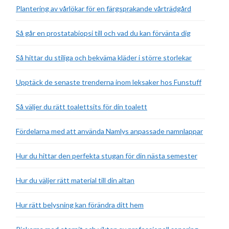
Plantering av vårlökar för en färgsprakande vårträdgård
Så går en prostatabiopsi till och vad du kan förvänta dig
Så hittar du stiliga och bekväma kläder i större storlekar
Upptäck de senaste trenderna inom leksaker hos Funstuff
Så väljer du rätt toalettsits för din toalett
Fördelarna med att använda Namlys anpassade namnlappar
Hur du hittar den perfekta stugan för din nästa semester
Hur du väljer rätt material till din altan
Hur rätt belysning kan förändra ditt hem