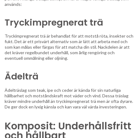
används:
Tryckimpregnerat trä
Tryckimpregnerat trä är behandlat för att motstå röta, insekter och
fukt. Det är ett prisvärt alternativ som är lätt att arbeta med och
som kan målas eller färgas för att matcha din stil. Nackdelen är att
det kräver regelbundet underhåll, som årlig rengöring och
eventuell ommålning eller oljning.
Ädelträ
Ädelträslag som teak, ipe och ceder är kända för sin naturliga
hållbarhet och motståndskraft mot väder och vind. Dessa träslag
kräver mindre underhåll än tryckimpregnerat trä men är ofta dyrare.
De ger dock en lyxig känsla och kan vara väl värda investeringen.
Komposit: Underhållsfritt
och hållbart