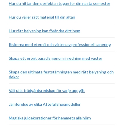
Hur du hittar den perfekta stugan för din nästa semester
Hur du väljer rätt material till din altan
Hur rätt belysning kan förändra ditt hem
Riskerna med eternit och vikten av professionell sanering
Skapa ett grönt paradis genom inredning med växter
Skapa den ultimata feststämningen med rätt belysning och
dekor
Välj rätt trädgårdsredskap för varje uppgift
Jämförelse av olika Attefallshusmodeller
Magiska juldekorationer för hemmets alla hörn