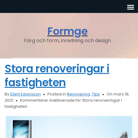
Formge
Färg och form, inredning och design
Stora renoveringar i
fastigheten
By
Eilert Edvinsson
Posted in
Renovering
,
Tips
On mars 19,
2021
Kommentarer inaktiverade
för Stora renoveringar i
fastigheten