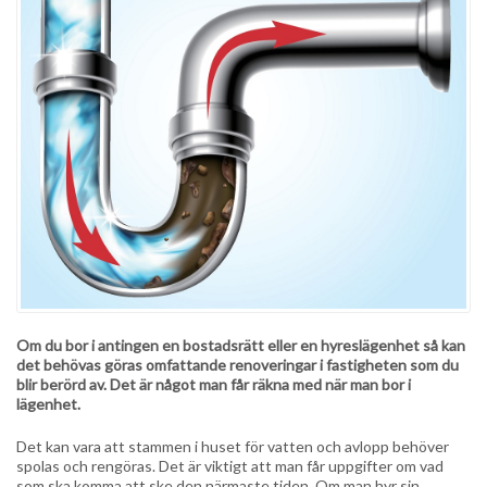
Om du bor i antingen en bostadsrätt eller en hyreslägenhet så kan
det behövas göras omfattande renoveringar i fastigheten som du
blir berörd av. Det är något man får räkna med när man bor i
lägenhet.
Det kan vara att stammen i huset för vatten och avlopp behöver
spolas och rengöras. Det är viktigt att man får uppgifter om vad
som ska komma att ske den närmaste tiden. Om man hyr sin