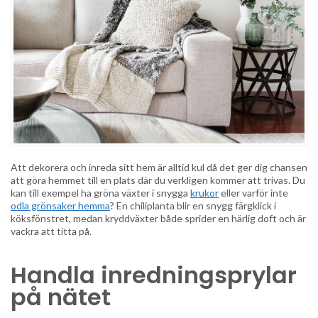
Att dekorera och inreda sitt hem är alltid kul då det ger dig chansen
att göra hemmet till en plats där du verkligen kommer att trivas. Du
kan till exempel ha gröna växter i snygga
krukor
eller varför inte
odla grönsaker hemma
? En chiliplanta blir en snygg färgklick i
köksfönstret, medan kryddväxter både sprider en härlig doft och är
vackra att titta på.
Handla inredningsprylar
på nätet