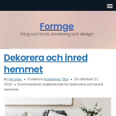
Formge
Färg och form, inredning och design
Dekorera och inred
hemmet
By
rnn.yqe.
Posted in
Inredning
,
Tips
On oktober 27,
2020
Kommentarer inaktiverade
för Dekorera och inred
hemmet