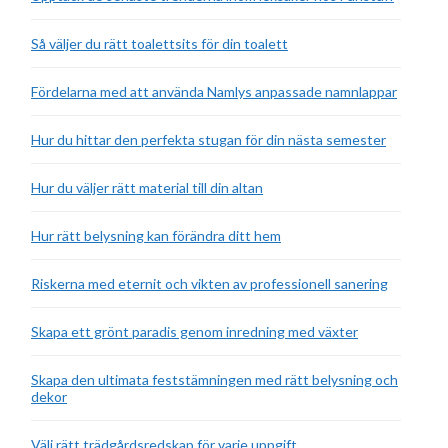
Så väljer du rätt toalettsits för din toalett
Fördelarna med att använda Namlys anpassade namnlappar
Hur du hittar den perfekta stugan för din nästa semester
Hur du väljer rätt material till din altan
Hur rätt belysning kan förändra ditt hem
Riskerna med eternit och vikten av professionell sanering
Skapa ett grönt paradis genom inredning med växter
Skapa den ultimata feststämningen med rätt belysning och
dekor
Välj rätt trädgårdsredskap för varje uppgift