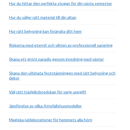
Hur du hittar den perfekta stugan för din nästa semester
Hur du väljer rätt material till din altan
Hur rätt belysning kan förändra ditt hem
Riskerna med eternit och vikten av professionell sanering
Skapa ett grönt paradis genom inredning med växter
Skapa den ultimata feststämningen med rätt belysning och
dekor
Välj rätt trädgårdsredskap för varje uppgift
Jämförelse av olika Attefallshusmodeller
Magiska juldekorationer för hemmets alla hörn